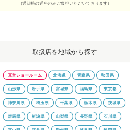
(返却時の送料のみご負担いただいております)
取扱店を地域から探す
直営ショールーム
北海道
青森県
秋田県
山形県
岩手県
宮城県
福島県
東京都
神奈川県
埼玉県
千葉県
栃木県
茨城県
群馬県
新潟県
山梨県
長野県
石川県