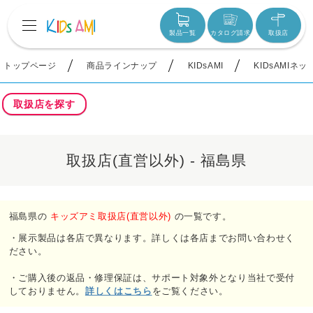
製品一覧
カタログ請求
取扱店
トップページ
商品ラインナップ
KIDsAMI
KIDsAMIネ
取扱店を探す
取扱店(直営以外) - 福島県
福島県の
キッズアミ取扱店(直営以外)
の一覧です。
・展示製品は各店で異なります。詳しくは各店までお問い合わせく
ださい。
・ご購入後の返品・修理保証は、サポート対象外となり当社で受付
しておりません。
詳しくはこちら
をご覧ください。