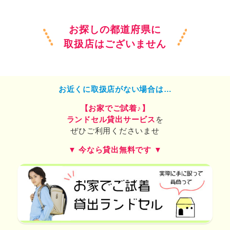
お探しの都道府県に
取扱店はございません
お近くに取扱店がない場合は…
【お家でご試着♪】
ランドセル貸出サービス
を
ぜひご利用くださいませ
▼ 今なら貸出無料です ▼