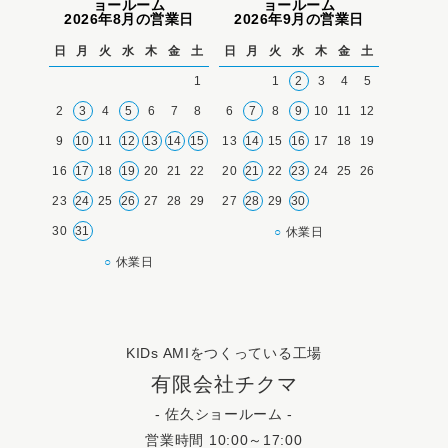
ョールーム
ョールーム
2026年8月の営業日
2026年9月の営業日
日
月
火
水
木
金
土
日
月
火
水
木
金
土
1
1
2
3
4
5
2
3
4
5
6
7
8
6
7
8
9
10
11
12
9
10
11
12
13
14
15
13
14
15
16
17
18
19
16
17
18
19
20
21
22
20
21
22
23
24
25
26
23
24
25
26
27
28
29
27
28
29
30
30
31
○
休業日
○
休業日
KIDs AMIをつくっている工場
有限会社チクマ
- 佐久ショールーム -
営業時間 10:00～17:00