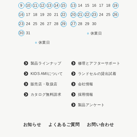
9
10
11
12
13
14
15
13
14
15
16
17
18
19
16
17
18
19
20
21
22
20
21
22
23
24
25
26
23
24
25
26
27
28
29
27
28
29
30
30
31
○
休業日
○
休業日
製品ラインナップ
修理とアフターサポート
KIDS AMIについて
ランドセルの貸出試着
販売店・取扱店
会社情報
カタログ無料請求
採用情報
製品アンケート
お知らせ
よくあるご質問
お問い合わせ