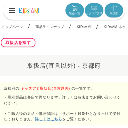
製品一覧
カタログ請求
取扱店
トップページ
商品ラインナップ
KIDsAMI
KIDsAMIネ
取扱店を探す
取扱店(直営以外) - 京都府
京都府の
キッズアミ取扱店(直営以外)
の一覧です。
・展示製品は各店で異なります。詳しくは各店までお問い合わせく
ださい。
・ご購入後の返品・修理保証は、サポート対象外となり当社で受付
しておりません。
詳しくはこちら
をご覧ください。