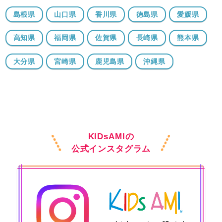
島根県
山口県
香川県
徳島県
愛媛県
高知県
福岡県
佐賀県
長崎県
熊本県
大分県
宮崎県
鹿児島県
沖縄県
KIDsAMIの
公式インスタグラム