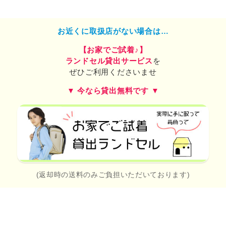
お近くに取扱店がない場合は…
【お家でご試着♪】
ランドセル貸出サービス
を
ぜひご利用くださいませ
▼ 今なら貸出無料です ▼
(返却時の送料のみご負担いただいております)