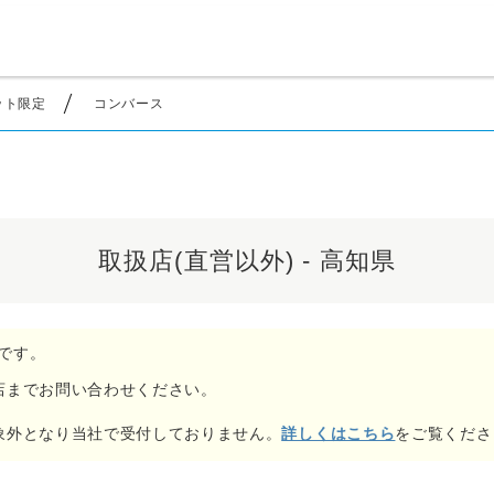
ネット限定
コンバース
取扱店(直営以外) - 高知県
です。
店までお問い合わせください。
詳しくはこちら
象外となり当社で受付しておりません。
をご覧くださ