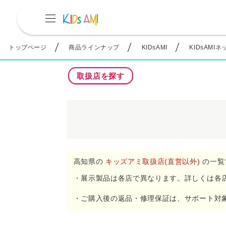
トップページ
商品ラインナップ
KIDsAMI
KIDsAMI
取扱店を探す
高知県の
キッズアミ取扱店(直営以外)
の一覧
・展示製品は各店で異なります。詳しくは各
・ご購入後の返品・修理保証は、サポート対