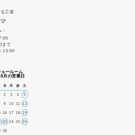
いる工場
クマ
 -
:00
30まで
13:00
ショールーム
6年9月の営業日
火
水
木
金
土
2
3
4
5
9
10
11
12
5
16
17
18
19
2
23
24
25
26
9
30