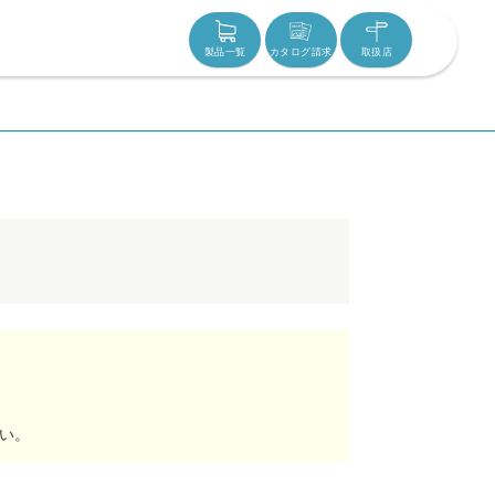
製品一覧
カタログ請求
取扱店
い。