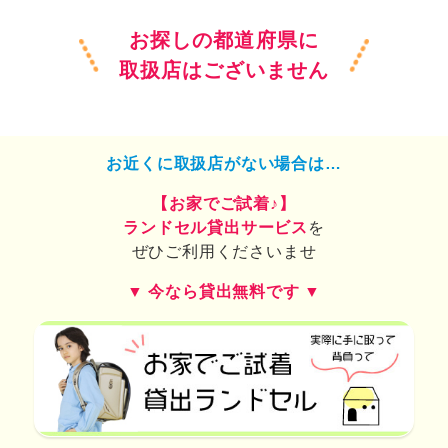
お探しの都道府県に
取扱店はございません
お近くに取扱店がない場合は…
【お家でご試着♪】
ランドセル貸出サービス
を
ぜひご利用くださいませ
▼ 今なら貸出無料です ▼