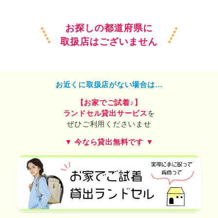
お探しの都道府県に
取扱店はございません
お近くに取扱店がない場合は…
【お家でご試着♪】
ランドセル貸出サービス
を
ぜひご利用くださいませ
▼ 今なら貸出無料です ▼