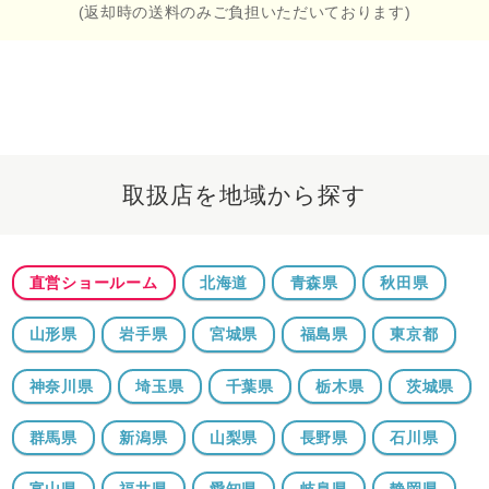
(返却時の送料のみご負担いただいております)
取扱店を地域から探す
直営ショールーム
北海道
青森県
秋田県
山形県
岩手県
宮城県
福島県
東京都
神奈川県
埼玉県
千葉県
栃木県
茨城県
群馬県
新潟県
山梨県
長野県
石川県