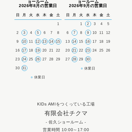
ョールーム
ョールーム
2026年8月の営業日
2026年9月の営業日
日
月
火
水
木
金
土
日
月
火
水
木
金
土
1
1
2
3
4
5
2
3
4
5
6
7
8
6
7
8
9
10
11
12
9
10
11
12
13
14
15
13
14
15
16
17
18
19
16
17
18
19
20
21
22
20
21
22
23
24
25
26
23
24
25
26
27
28
29
27
28
29
30
30
31
○
休業日
○
休業日
KIDs AMIをつくっている工場
有限会社チクマ
- 佐久ショールーム -
営業時間 10:00～17:00