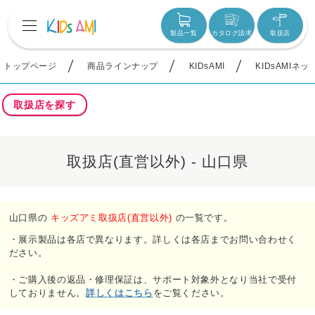
製品一覧
カタログ請求
取扱店
トップページ
商品ラインナップ
KIDsAMI
KIDsAMIネ
取扱店を探す
取扱店(直営以外) - 山口県
山口県の
キッズアミ取扱店(直営以外)
の一覧です。
・展示製品は各店で異なります。詳しくは各店までお問い合わせく
ださい。
・ご購入後の返品・修理保証は、サポート対象外となり当社で受付
しておりません。
詳しくはこちら
をご覧ください。