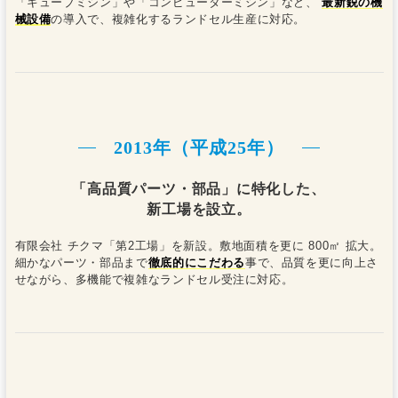
「キューブミシン」や「コンピューターミシン」など、
最新鋭の機
械設備
の導入で、複雑化するランドセル生産に対応。
2013年（平成25年）
「高品質パーツ・部品」に特化した、
新工場を設立。
有限会社 チクマ「第2工場」を新設。敷地面積を更に 800㎡ 拡大。
細かなパーツ・部品まで
徹底的にこだわる
事で、品質を更に向上さ
せながら、多機能で複雑なランドセル受注に対応。