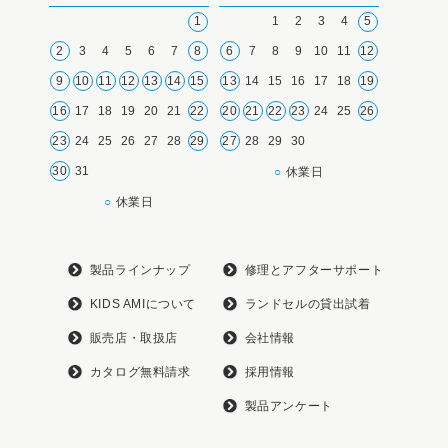
1
1
2
3
4
5
2
3
4
5
6
7
8
6
7
8
9
10
11
12
9
10
11
12
13
14
15
13
14
15
16
17
18
19
16
17
18
19
20
21
22
20
21
22
23
24
25
26
23
24
25
26
27
28
29
27
28
29
30
30
31
○
休業日
○
休業日
製品ラインナップ
修理とアフターサポート
KIDS AMIについて
ランドセルの貸出試着
販売店・取扱店
会社情報
カタログ無料請求
採用情報
製品アンケート