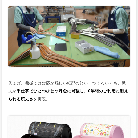
例えば、機械では対応が難しい細部の繕い（つくろい）も、職
人が
手仕事でひとつひとつ丹念に補強し、6年間のご利用に耐え
られる頑丈さ
を実現。