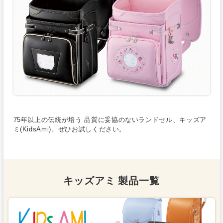
75年以上の伝統が培う 品質に妥協のないランドセル、キッズア
ミ(KidsAmi)。ぜひお試しください。
キッズアミ 製品一覧