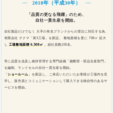
2018年（平成30年）
「品質の更なる飛躍」のため、
自社一貫生産を開始。
自社製品だけでなく 大手の有名ブランドからの受注に対応する為、
有限会社 チクマ「第3工場」を新設。 敷地面積を更に 708㎡ 拡大
し
工場敷地面積 6,508㎡
。総社員数100名。
常に品質を追及し維持管理する専門組織「裁断部・部品生産部門」
を編制、ランドセルの自社一貫生産を開始。
「
ショールーム
」を新設し、ご来店いただいたお客様が工場内を見
学し、販売員とコミュニケーションして購入できる独自性のあるサ
ービスを開始。