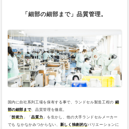
「細部の細部まで」品質管理。
国内に自社系列工場を保有する事で、ランドセル製造工程の
細
部の細部まで
、品質管理を徹底。
「
技術力
」「
品質力
」を生かし、他の大手ランドセルメーカー
でも なかなかみつからない、
新しく独創的な
バリエーションに