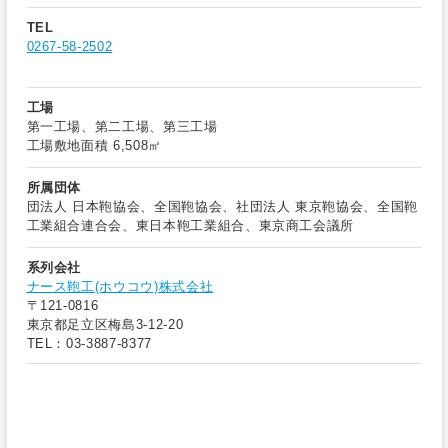
TEL
0267-58-2502
工場
第一工場、第二工場、第三工場
工場敷地面積 6,508㎡
所属団体
団法人 日本鞄協会、全国鞄協会、社団法人 東京鞄協会、全国鞄
工業組合連合会、東日本鞄工業組合、東京商工会議所
系列会社
ナース鞄工(ホウコウ)株式会社
〒121-0816
東京都足立区梅島3-12-20
TEL：03-3887-8377