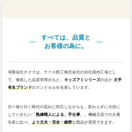
すべては、品質と
お客様の為に。
有限会社チクマは、ナース鞄工株式会社の自社国内工場とし
て、徹底した品質管理のもと、
キッズアミシリーズ
のほか
大手
有名ブランド
のランドセルを生産しています。
日々移り行く時代の流れに対応しながらも、変わらずに大切に
していきたい「
熟練職人による、手仕事
」。機械主流での大量
生産に比べ、
より丈夫・安全・緻密
な製品が実現できます。