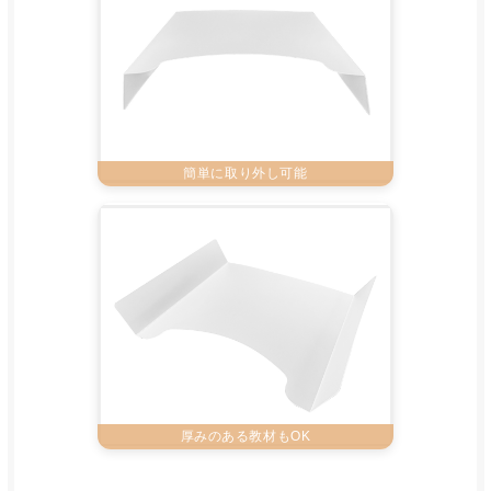
簡単に取り外し可能
厚みのある教材もOK