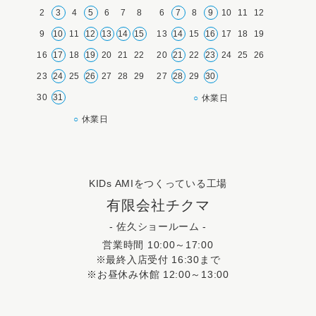
2
3
4
5
6
7
8
6
7
8
9
10
11
12
9
10
11
12
13
14
15
13
14
15
16
17
18
19
16
17
18
19
20
21
22
20
21
22
23
24
25
26
23
24
25
26
27
28
29
27
28
29
30
30
31
○
休業日
○
休業日
KIDs AMIをつくっている工場
有限会社チクマ
- 佐久ショールーム -
営業時間 10:00～17:00
※最終入店受付 16:30まで
※お昼休み休館 12:00～13:00