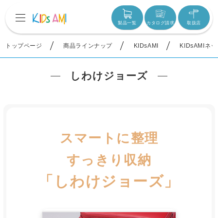
製品一覧
カタログ請求
取扱店
トップページ
商品ラインナップ
KIDsAMI
KIDsAMIネ
しわけジョーズ
スマートに整理
すっきり収納
「しわけジョーズ」