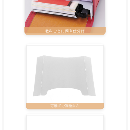
教科ごとに簡単仕分け
可動式で調整自在