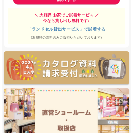
＼ 大好評 お家でご試着サービス ／
今なら貸し出し無料です♪
「ランドセル貸出サービス」で試着する
(返却時の送料のみご負担いただいております)