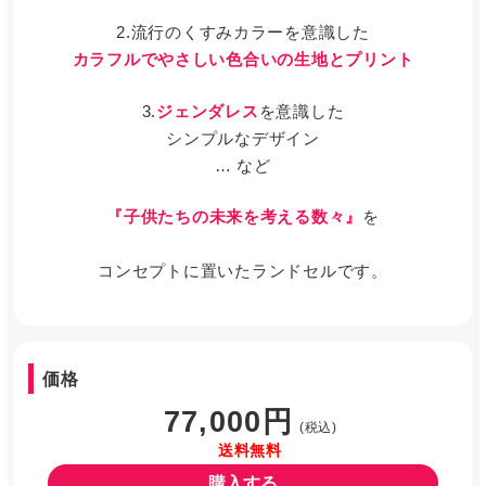
2.流行のくすみカラーを意識した
カラフルでやさしい色合いの生地とプリント
3.
ジェンダレス
を意識した
シンプルなデザイン
… など
『子供たちの未来を考える数々』
を
コンセプトに置いたランドセルです。
価格
77,000円
(税込)
送料無料
購入する