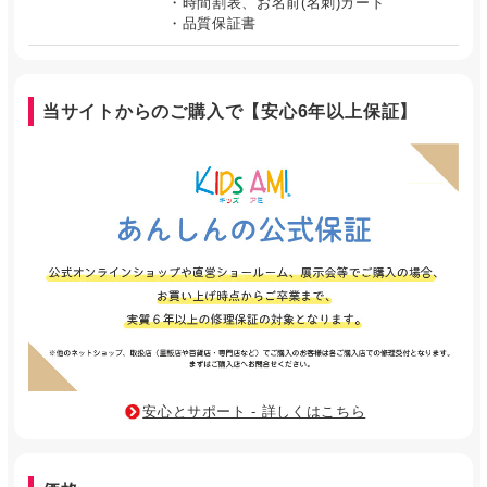
・時間割表、お名前(名刺)カード
・品質保証書
当サイトからのご購入で【安心6年以上保証】
安心とサポート - 詳しくはこちら