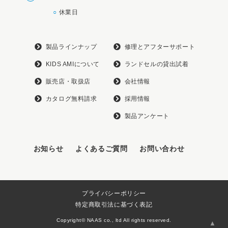
○
休業日
製品ラインナップ
修理とアフターサポート
KIDS AMIについて
ランドセルの貸出試着
販売店・取扱店
会社情報
カタログ無料請求
採用情報
製品アンケート
お知らせ
よくあるご質問
お問い合わせ
プライバシーポリシー
特定商取引法に基づく表記
Copyright© NAAS co., ltd All rights reserved.
▲