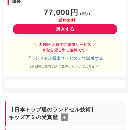
価格
77,000円
(税込)
送料無料
購入する
＼ 大好評 お家でご試着サービス ／
今なら貸し出し無料です♪
「ランドセル貸出サービス」で試着する
(返却時の送料のみご負担いただいております)
【日本トップ級のランドセル技術】
キッズアミの受賞歴
＋