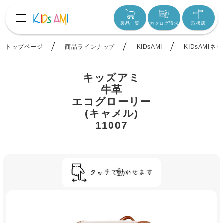
製品一覧
カタログ請求
取扱店
トップページ
商品ラインナップ
KIDsAMI
KIDsAMIネ
キッズアミ
牛革
エコグローリー
(キャメル)
11007