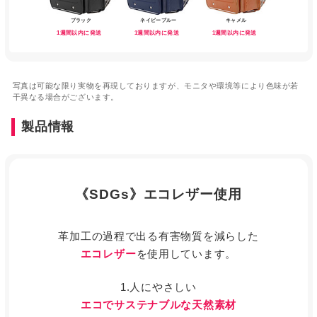
ブラック
ネイビーブルー
キャメル
1週間以内に発送
1週間以内に発送
1週間以内に発送
写真は可能な限り実物を再現しておりますが、モニタや環境等により色味が若
干異なる場合がございます。
製品情報
《SDGs》エコレザー使用
革加工の過程で出る有害物質を減らした
エコレザー
を使用しています。
1.人にやさしい
エコでサステナブルな天然素材